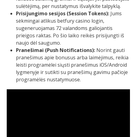
sulėtėjimą, per nustatymus išvalykite talpyklą.
Prisijungimo sesijos (Session Tokens):
Jums
sėkmingai atlikus betfury casino login,
sugeneruojamas 72 valandoms galiojantis
prieigos raktas. Po šio laiko reikės prisijungti iš
naujo dėl saugumo.
Pranešimai (Push Notifications):
Norint gauti
pranešimus apie bonusus arba laimėjimus, reikia
leisti programėlei siųsti pranešimus iOS/Android
lygmenyje ir sutikti su pranešimų gavimu pačioje
programėlės nustatymuose.