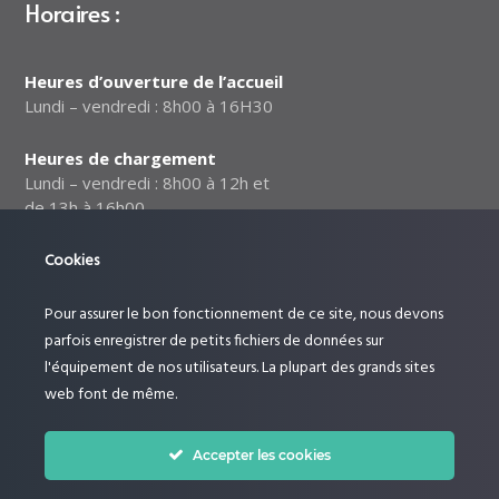
Horaires :
Heures d’ouverture de l’accueil
Lundi – vendredi : 8h00 à 16H30
Heures de chargement
Lundi – vendredi : 8h00 à 12h et
de 13h à 16h00
Cookies
Notre politique relative à la
sécurité des données
Pour assurer le bon fonctionnement de ce site, nous devons
Suivez-nous :
parfois enregistrer de petits fichiers de données sur
l'équipement de nos utilisateurs. La plupart des grands sites
web font de même.
Accepter les cookies