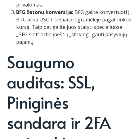
privalomas.
BFG žetonų konversija:
BFG galite konvertuoti į
BTC arba USDT tiesiai programėlėje pagal rinkos
kursą. Taip pat galite juos statyti specialiuose
„BFG slot“ arba įnešti į „staking“ gauti pasyviųjų
pajamų.
Saugumo
auditas: SSL,
Piniginės
sandara ir 2FA