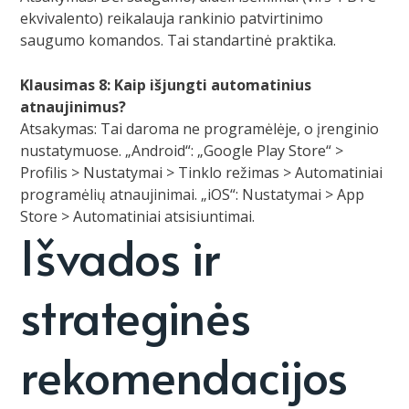
ekvivalento) reikalauja rankinio patvirtinimo
saugumo komandos. Tai standartinė praktika.
Klausimas 8: Kaip išjungti automatinius
atnaujinimus?
Atsakymas: Tai daroma ne programėlėje, o įrenginio
nustatymuose. „Android“: „Google Play Store“ >
Profilis > Nustatymai > Tinklo režimas > Automatiniai
programėlių atnaujinimai. „iOS“: Nustatymai > App
Store > Automatiniai atsisiuntimai.
Išvados ir
strateginės
rekomendacijos