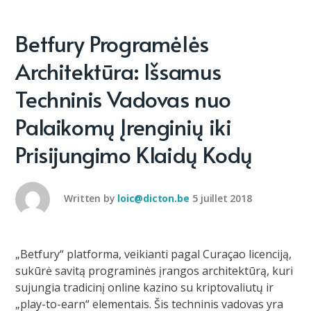
Betfury Programėlės
Architektūra: Išsamus
Techninis Vadovas nuo
Palaikomų Įrenginių iki
Prisijungimo Klaidų Kodų
Written by
loic@dicton.be
5 juillet 2018
„Betfury“ platforma, veikianti pagal Curaçao licenciją,
sukūrė savitą programinės įrangos architektūrą, kuri
sujungia tradicinį online kazino su kriptovaliutų ir
„play-to-earn“ elementais. Šis techninis vadovas yra