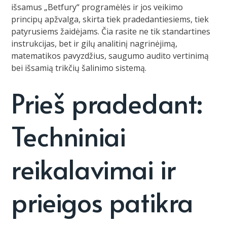
išsamus „Betfury“ programėlės ir jos veikimo
principų apžvalga, skirta tiek pradedantiesiems, tiek
patyrusiems žaidėjams. Čia rasite ne tik standartines
instrukcijas, bet ir gilų analitinį nagrinėjimą,
matematikos pavyzdžius, saugumo audito vertinimą
bei išsamią trikčių šalinimo sistemą.
Prieš pradedant:
Techniniai
reikalavimai ir
prieigos patikra