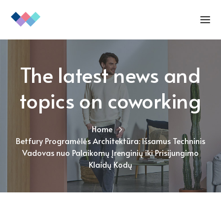
The latest news and
topics on coworking
Home
Betfury Programėlės Architektūra: Išsamus Techninis
Vadovas nuo Palaikomų Įrenginių iki Prisijungimo
Klaidų Kodų