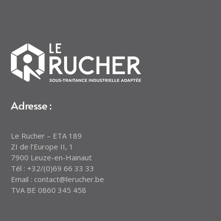
Adresse :
Le Rucher – ETA 189
ZI de l’Europe II, 1
7900 Leuze-en-Hainaut
Tél : +32/(0)69 66 33 33
Email : contact@lerucher.be
TVA BE 0860 345 458