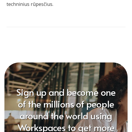
techninius rūpesčius.
Sign up and become one
of the millions of people
around the world using
Workspaces to get more