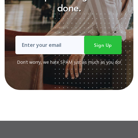
done.
Don't worry, we hate SPAM just as much as you do!