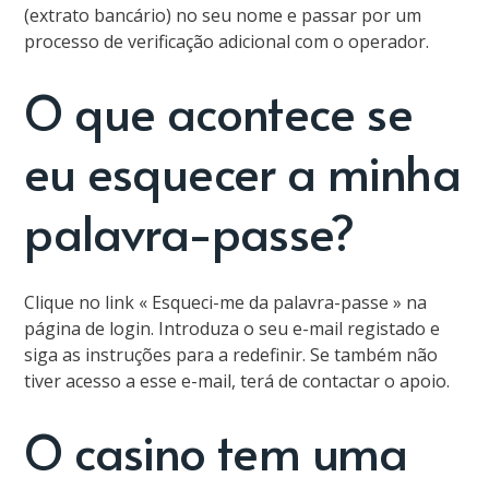
(extrato bancário) no seu nome e passar por um
processo de verificação adicional com o operador.
O que acontece se
eu esquecer a minha
palavra-passe?
Clique no link « Esqueci-me da palavra-passe » na
página de login. Introduza o seu e-mail registado e
siga as instruções para a redefinir. Se também não
tiver acesso a esse e-mail, terá de contactar o apoio.
O casino tem uma