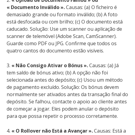
2.
« Upload de Documento Falhou » ou
« Documento Inválido ».
Causas: (a) O ficheiro é
demasiado grande ou formato inválido; (b) A foto
está desfocada ou com brilho; (c) O documento está
caducado. Solução: Use um scanner ou aplicação de
scanner de telemóvel (Adobe Scan, CamScanner).
Guarde como PDF ou JPG. Confirme que todos os
quatro cantos do documento estão visíveis.
3.
« Não Consigo Ativar o Bónus ».
Causas: (a) Já
tem saldo de bónus ativo; (b) A opção não foi
selecionada antes do depósito; (c) Usou um método
de pagamento excluído. Solução: Os bónus devem
normalmente ser ativados antes da transação final do
depósito. Se falhou, contacte o apoio ao cliente antes
de começar a jogar. Eles podem anular o depósito
para que possa repetir o processo corretamente.
4.
« O Rollover não Está a Avançar ».
Causas: Está a