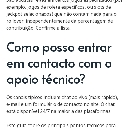
São apostas feitas em certos jogos especificados (por
exemplo, jogos de roleta específicos, ou slots de
jackpot selecionados) que não contam nada para o
rollover, independentemente da percentagem de
contribuição. Confirme a lista.
Como posso entrar
em contacto com o
apoio técnico?
Os canais típicos incluem chat ao vivo (mais rápido),
e-mail e um formulário de contacto no site. O chat
está disponível 24/7 na maioria das plataformas.
Este guia cobre os principais pontos técnicos para