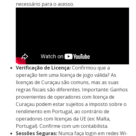
necessário para o acesso.
Verificação de Licença:
Confirmou que a
operação tem uma licença de jogo válida? As
licenças de Curaçau são comuns, mas as suas
regras fiscais são diferentes. Importante: Ganhos
provenientes de operadores com licença de
Curaçau podem estar sujeitos a imposto sobre o
rendimento em Portugal, ao contrário de
operadores com licenças da UE (ex: Malta,
Portugal). Confirme com um contabilista.
Sessões Seguras:
Nunca faça login em redes Wi-