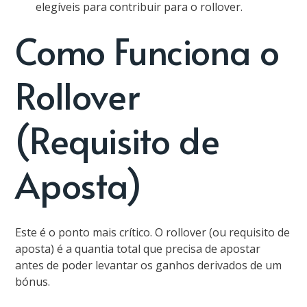
elegíveis para contribuir para o rollover.
Como Funciona o
Rollover
(Requisito de
Aposta)
Este é o ponto mais crítico. O rollover (ou requisito de
aposta) é a quantia total que precisa de apostar
antes de poder levantar os ganhos derivados de um
bónus.