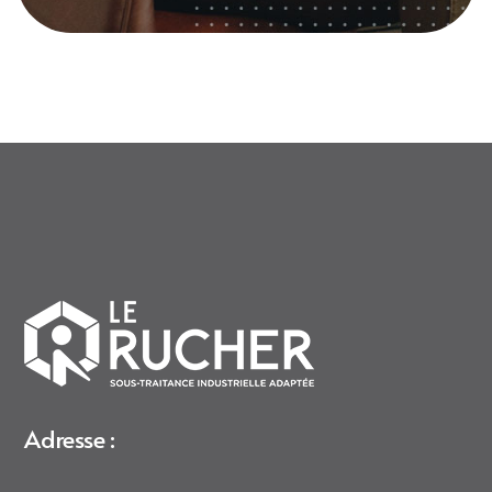
Adresse :