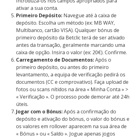
Introduza-os nos campos apropriados para
ativar a sua conta.
Primeiro Depósito:
Navegue até à caixa de
depósito. Escolha um método (ex: MB WAY,
Multibanco, cartão VISA). Qualquer bónus de
primeiro depósito da Betclic terá de ser ativado
antes da transação, geralmente marcando uma
caixa de opção. Insira o valor (ex: 20€). Confirme.
Carregamento de Documentos:
Após o
primeiro depósito, ou antes do primeiro
levantamento, a equipa de verificação pedirá os
documentos (CC e comprovativo). Faça upload de
fotos ou scans nítidos na área « Minha Conta » >
« Verificação ». O processo pode demorar até 24h
úteis.
Jogar com o Bónus:
Após a confirmação do
depósito e ativação do bónus, o valor do bónus e
os valores em rollover aparecem na sua área de
« Bónus » ou « Saldo ». Jogue apenas jogos