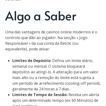
Algo a Saber
Uma das vantagens de casinos online modernos é o
controlo que dão ao jogador. Na secção « Jogo
Responsável » da sua conta da Betclic (ou
equivalente), pode ativar:
Limites de Depósito:
Defina um limite diário,
semanal ou mensal. O sistema bloqueará
depósitos ao atingi-lo. A alteração para um valor
mais alto ou a remoção do limite está sujeita a
um período de arrefecimento (cooling-off period),
geralmente de 24 horas a 7 dias.
Limites de Tempo de Sessão:
Receba um alerta
após um determinado tempo (ex: 60 Minutos) de