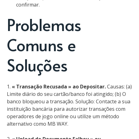
confirmar.
Problemas
Comuns e
Soluções
1.
« Transação Recusada » ao Depositar.
Causas: (a)
Limite diário do seu cartão/banco foi atingido; (b) O
banco bloqueou a transação. Solução: Contacte a sua
instituição bancária para autorizar transações com
operadores de jogo online ou utilize um método
alternativo como MB WAY.