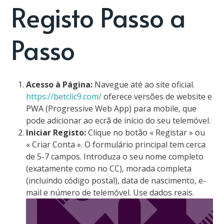
Registo Passo a
Passo
Acesso à Página:
Navegue até ao site oficial.
https://betclic9.com/
oferece versões de website e
PWA (Progressive Web App) para mobile, que
pode adicionar ao ecrã de início do seu telemóvel.
Iniciar Registo:
Clique no botão « Registar » ou
« Criar Conta ». O formulário principal tem cerca
de 5-7 campos. Introduza o seu nome completo
(exatamente como no CC), morada completa
(incluindo código postal), data de nascimento, e-
mail e número de telemóvel. Use dados reais.