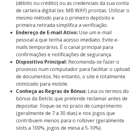
(débito ou crédito) ou as credenciais da sua conta
de carteira digital (ex: MB WAY) prontas. Utilizar o
mesmo método para o primeiro depósito e
primeira retirada simplifica a verificação.
Endereço de E-mail Ativo:
Use um e-mail
pessoal a que tenha acesso imediato. Evite e-
mails temporários. É o canal principal para
confirmações e notificações de segurança.
Dispositivo Principal:
Recomenda-se fazer o
processo num computador para facilitar o upload
de documentos. No entanto, o site é totalmente
otimizado para mobile.
Conheça as Regras de Bónus:
Leia os termos do
bónus da Betclic que pretende reclamar antes de
depositar. Foque-se no prazo de cumprimento
(geralmente de 7 a 30 dias) e nos jogos que
contribuem menos para o rollover (geralmente
slots a 100%, jogos de mesa a 5-10%).