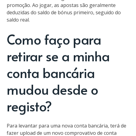
promoção. Ao jogar, as apostas são geralmente
deduzidas do saldo de bónus primeiro, seguido do
saldo real.
Como faço para
retirar se a minha
conta bancária
mudou desde o
registo?
Para levantar para uma nova conta bancária, terá de
fazer upload de um novo comprovativo de conta