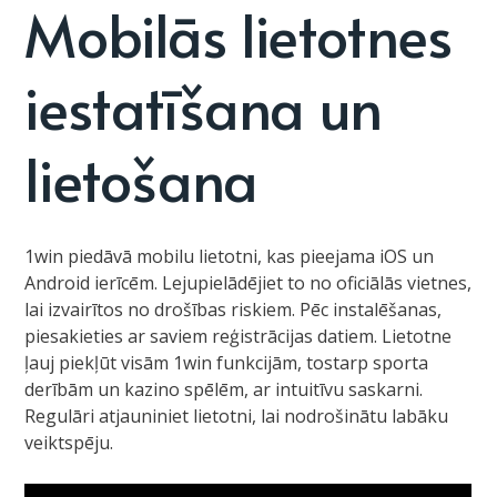
Mobilās lietotnes
iestatīšana un
lietošana
1win piedāvā mobilu lietotni, kas pieejama iOS un
Android ierīcēm. Lejupielādējiet to no oficiālās vietnes,
lai izvairītos no drošības riskiem. Pēc instalēšanas,
piesakieties ar saviem reģistrācijas datiem. Lietotne
ļauj piekļūt visām 1win funkcijām, tostarp sporta
derībām un kazino spēlēm, ar intuitīvu saskarni.
Regulāri atjauniniet lietotni, lai nodrošinātu labāku
veiktspēju.