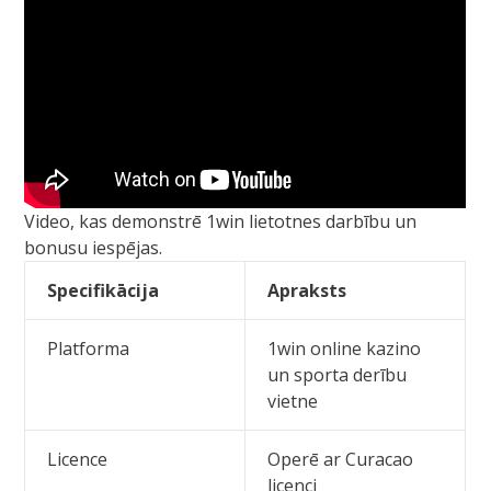
Video, kas demonstrē 1win lietotnes darbību un
bonusu iespējas.
Specifikācija
Apraksts
Platforma
1win online kazino
un sporta derību
vietne
Licence
Operē ar Curacao
licenci