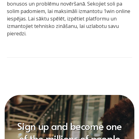
bonusos un problēmu novēršanā. Sekojiet soli pa
solim padomiem, lai maksimāli izmantotu 1win online
iespējas. Lai sāktu spēlēt, izpētiet platformu un
izmantojiet tehnisko zināšanu, lai uzlabotu savu
pieredzi.
Sign up and become one
of the millions of people