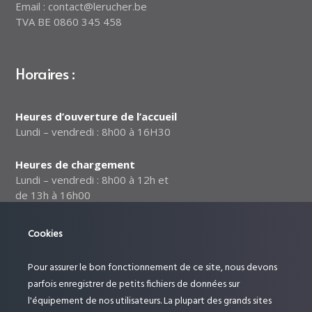
Email : contact@lerucher.be
TVA BE 0860 345 458
Horaires :
Heures d’ouverture de l’accueil
Lundi – vendredi : 8h00 à 16H30
Heures de chargement
Lundi – vendredi : 8h00 à 12h et
de 13h à 16h00
Notre politique relative à la
Cookies
sécurité des données
Pour assurer le bon fonctionnement de ce site, nous devons
Suivez-nous :
parfois enregistrer de petits fichiers de données sur
l'équipement de nos utilisateurs. La plupart des grands sites