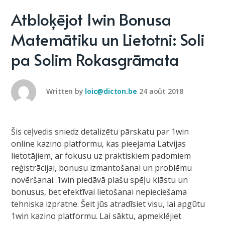
Atbloķējot 1win Bonusa
Matemātiku un Lietotni: Soli
pa Solim Rokasgrāmata
Written by
loic@dicton.be
24 août 2018
Šis ceļvedis sniedz detalizētu pārskatu par 1win
online kazino platformu, kas pieejama Latvijas
lietotājiem, ar fokusu uz praktiskiem padomiem
reģistrācijai, bonusu izmantošanai un problēmu
novēršanai. 1win piedāvā plašu spēļu klāstu un
bonusus, bet efektīvai lietošanai nepieciešama
tehniska izpratne. Šeit jūs atradīsiet visu, lai apgūtu
1win kazino platformu. Lai sāktu, apmeklējiet