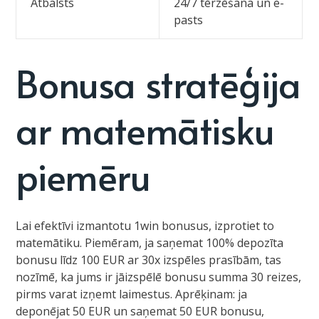
Atbalsts
24/7 tērzēšana un e-
pasts
Bonusa stratēģija
ar matemātisku
piemēru
Lai efektīvi izmantotu 1win bonusus, izprotiet to
matemātiku. Piemēram, ja saņemat 100% depozīta
bonusu līdz 100 EUR ar 30x izspēles prasībām, tas
nozīmē, ka jums ir jāizspēlē bonusu summa 30 reizes,
pirms varat izņemt laimestus. Aprēķinam: ja
deponējat 50 EUR un saņemat 50 EUR bonusu,