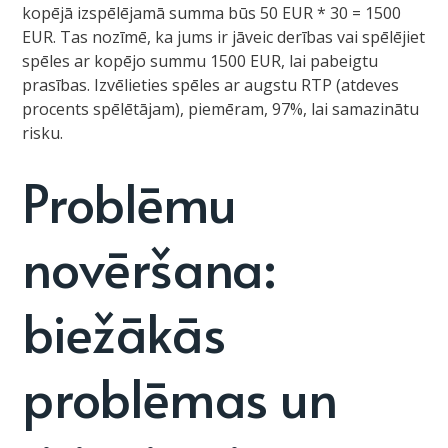
kopējā izspēlējamā summa būs 50 EUR * 30 = 1500
EUR. Tas nozīmē, ka jums ir jāveic derības vai spēlējiet
spēles ar kopējo summu 1500 EUR, lai pabeigtu
prasības. Izvēlieties spēles ar augstu RTP (atdeves
procents spēlētājam), piemēram, 97%, lai samazinātu
risku.
Problēmu
novēršana:
biežākās
problēmas un