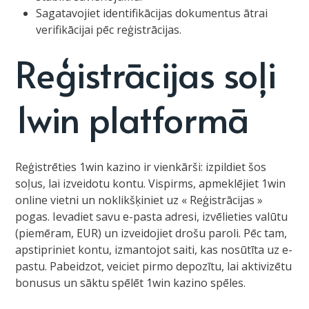
Sagatavojiet identifikācijas dokumentus ātrai
verifikācijai pēc reģistrācijas.
Reģistrācijas soļi
1win platformā
Reģistrēties 1win kazino ir vienkārši: izpildiet šos
soļus, lai izveidotu kontu. Vispirms, apmeklējiet 1win
online vietni un noklikšķiniet uz « Reģistrācijas »
pogas. Ievadiet savu e-pasta adresi, izvēlieties valūtu
(piemēram, EUR) un izveidojiet drošu paroli. Pēc tam,
apstipriniet kontu, izmantojot saiti, kas nosūtīta uz e-
pastu. Pabeidzot, veiciet pirmo depozītu, lai aktivizētu
bonusus un sāktu spēlēt 1win kazino spēles.