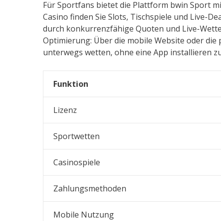
Für Sportfans bietet die Plattform bwin Sport m
Casino finden Sie Slots, Tischspiele und Live-
durch konkurrenzfähige Quoten und Live-Wetten.
Optimierung: Über die mobile Website oder die
unterwegs wetten, ohne eine App installieren z
Funktion
Lizenz
Sportwetten
Casinospiele
Zahlungsmethoden
Mobile Nutzung