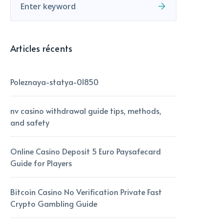
Articles récents
Poleznaya-statya-01850
nv casino withdrawal guide tips, methods,
and safety
Online Casino Deposit 5 Euro Paysafecard
Guide for Players
Bitcoin Casino No Verification Private Fast
Crypto Gambling Guide