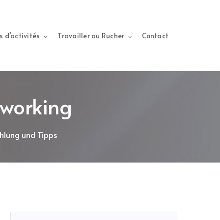
s d’activités
Travailler au Rucher
Contact
oworking
ahlung und Tipps