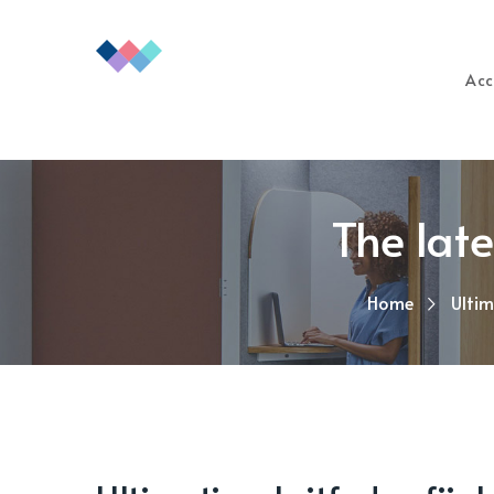
Acc
The lat
Home
Ultim