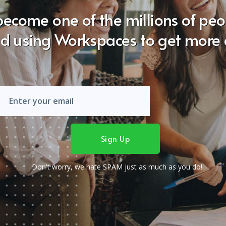
become one of the millions of pe
ld using Workspaces to get more 
Don't worry, we hate SPAM just as much as you do!