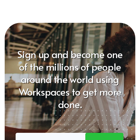
Sign up and become one
of the millions of people
around the world using
Workspaces to get more
done.