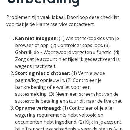
Problemen zijn vaak lokaal. Doorloop deze checklist
voordat je de klantenservice contacteert.
Kan niet inloggen:
(1) Wis cache/cookies van je
browser of app. (2) Controleer caps lock. (3)
Gebruik de « Wachtwoord vergeten » functie. (4)
Zorg dat je account niet tijdelijk gedeactiveerd is
wegens inactiviteit.
Storting niet zichtbaar:
(1) Vernieuw de
pagina/log opnieuw in. (2) Controleer je
bankrekening of e-wallet voor een
succesmelding. (3) Neem een screenshot van de
succesvolle betaling en stuur dit naar de live chat.
Opname vertraagd:
(1) Controleer of je alle
wagering requirements hebt voltooid en
documenten hebt ingediend. (2) Kijk in je account
bij « Transactiegeschiedenis » voor de status (« In