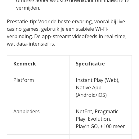
officiële 30bet website downloadt om malware te
vermijden.
Prestatie-tip: Voor de beste ervaring, vooral bij live
casino games, gebruik je een stabiele Wi-Fi-
verbinding. De app-streamt videofeeds in real-time,
wat data-intensief is.
Kenmerk
Specificatie
Platform
Instant Play (Web),
Native App
(Android/iOS)
Aanbieders
NetEnt, Pragmatic
Play, Evolution,
Play’n GO, +100 meer