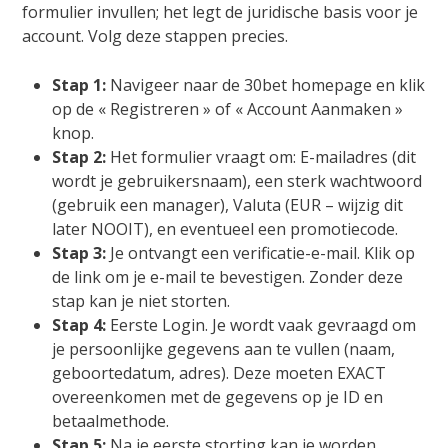
formulier invullen; het legt de juridische basis voor je
account. Volg deze stappen precies.
Stap 1:
Navigeer naar de 30bet homepage en klik
op de « Registreren » of « Account Aanmaken »
knop.
Stap 2:
Het formulier vraagt om: E-mailadres (dit
wordt je gebruikersnaam), een sterk wachtwoord
(gebruik een manager), Valuta (EUR – wijzig dit
later NOOIT), en eventueel een promotiecode.
Stap 3:
Je ontvangt een verificatie-e-mail. Klik op
de link om je e-mail te bevestigen. Zonder deze
stap kan je niet storten.
Stap 4:
Eerste Login. Je wordt vaak gevraagd om
je persoonlijke gegevens aan te vullen (naam,
geboortedatum, adres). Deze moeten EXACT
overeenkomen met de gegevens op je ID en
betaalmethode.
Stap 5:
Na je eerste storting kan je worden