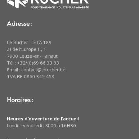
Adresse :
Le Rucher – ETA 189
ZI de l’Europe II, 1
7900 Leuze-en-Hainaut
Tél : +32/(0)69 66 33 33
Email : contact@lerucher.be
TVA BE 0860 345 458
Horaires :
Heures d’ouverture de l’accueil
Lundi – vendredi : 8h00 à 16H30