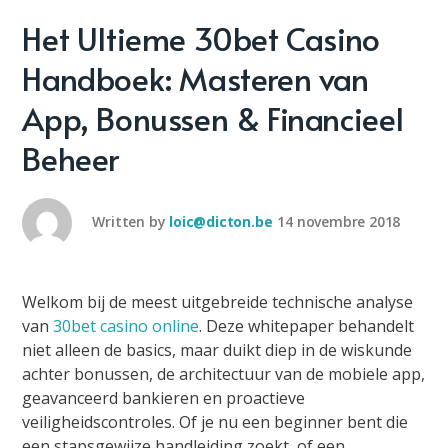
Het Ultieme 30bet Casino
Handboek: Masteren van
App, Bonussen & Financieel
Beheer
Written by
loic@dicton.be
14 novembre 2018
Welkom bij de meest uitgebreide technische analyse
van
30bet casino online
. Deze whitepaper behandelt
niet alleen de basics, maar duikt diep in de wiskunde
achter bonussen, de architectuur van de mobiele app,
geavanceerd bankieren en proactieve
veiligheidscontroles. Of je nu een beginner bent die
een stapsgewijze handleiding zoekt, of een