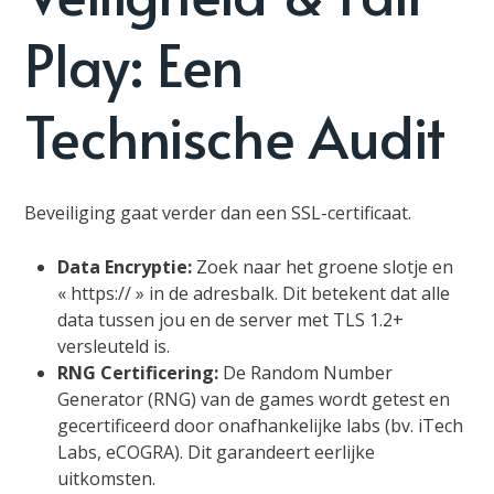
Play: Een
Technische Audit
Beveiliging gaat verder dan een SSL-certificaat.
Data Encryptie:
Zoek naar het groene slotje en
« https:// » in de adresbalk. Dit betekent dat alle
data tussen jou en de server met TLS 1.2+
versleuteld is.
RNG Certificering:
De Random Number
Generator (RNG) van de games wordt getest en
gecertificeerd door onafhankelijke labs (bv. iTech
Labs, eCOGRA). Dit garandeert eerlijke
uitkomsten.