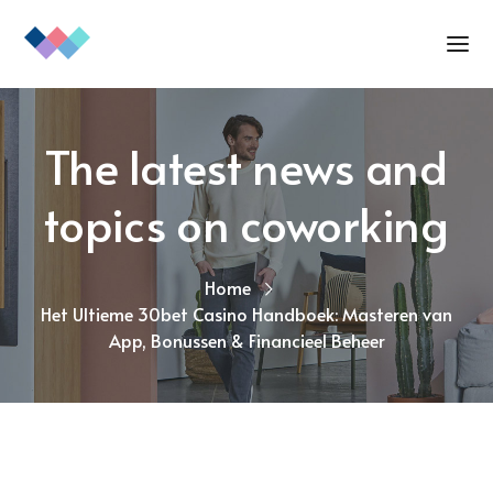
The latest news and
topics on coworking
Home
Het Ultieme 30bet Casino Handboek: Masteren van
App, Bonussen & Financieel Beheer