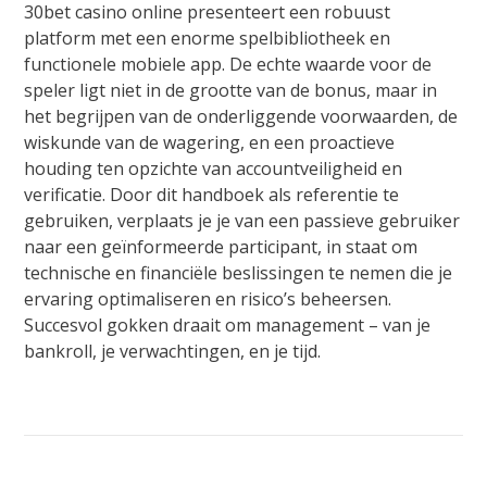
30bet casino online presenteert een robuust
platform met een enorme spelbibliotheek en
functionele mobiele app. De echte waarde voor de
speler ligt niet in de grootte van de bonus, maar in
het begrijpen van de onderliggende voorwaarden, de
wiskunde van de wagering, en een proactieve
houding ten opzichte van accountveiligheid en
verificatie. Door dit handboek als referentie te
gebruiken, verplaats je je van een passieve gebruiker
naar een geïnformeerde participant, in staat om
technische en financiële beslissingen te nemen die je
ervaring optimaliseren en risico’s beheersen.
Succesvol gokken draait om management – van je
bankroll, je verwachtingen, en je tijd.