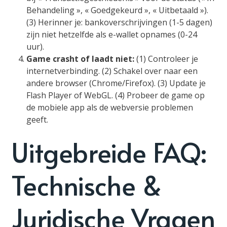
Behandeling », « Goedgekeurd », « Uitbetaald »).
(3) Herinner je: bankoverschrijvingen (1-5 dagen)
zijn niet hetzelfde als e-wallet opnames (0-24
uur).
Game crasht of laadt niet:
(1) Controleer je
internetverbinding. (2) Schakel over naar een
andere browser (Chrome/Firefox). (3) Update je
Flash Player of WebGL. (4) Probeer de game op
de mobiele app als de webversie problemen
geeft.
Uitgebreide FAQ:
Technische &
Juridische Vragen