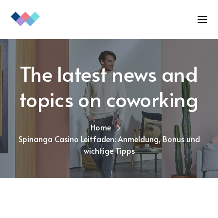
The latest news and
topics on coworking
Home
Spinanga Casino Leitfaden: Anmeldung, Bonus und
wichtige Tipps