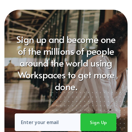
Sign up and become one
of the millions of people
around the world using
Workspaces to get more
done.