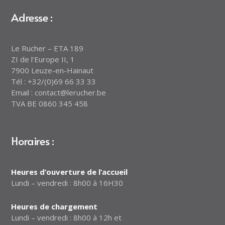
Adresse :
Le Rucher – ETA 189
ZI de l’Europe II, 1
7900 Leuze-en-Hainaut
Tél : +32/(0)69 66 33 33
Email : contact@lerucher.be
TVA BE 0860 345 458
Horaires :
Heures d’ouverture de l’accueil
Lundi – vendredi : 8h00 à 16H30
Heures de chargement
Lundi – vendredi : 8h00 à 12h et