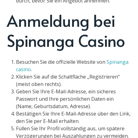
durch, bevor Sie ein Angebot annehmen.
Anmeldung bei
Spinanga Casino
Besuchen Sie die offizielle Website von
Spinanga
casino
.
Klicken Sie auf die Schaltfläche „Registrieren“
(meist oben rechts).
Geben Sie Ihre E-Mail-Adresse, ein sicheres
Passwort und Ihre persönlichen Daten ein
(Name, Geburtsdatum, Adresse).
Bestätigen Sie Ihre E-Mail-Adresse über den Link,
den Sie per E-Mail erhalten.
Füllen Sie Ihr Profil vollständig aus, um spätere
Verzögerungen bei Auszahlungen zu vermeiden.