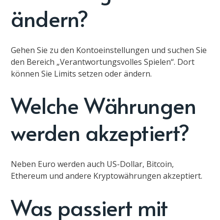
ändern?
Gehen Sie zu den Kontoeinstellungen und suchen Sie
den Bereich „Verantwortungsvolles Spielen“. Dort
können Sie Limits setzen oder ändern.
Welche Währungen
werden akzeptiert?
Neben Euro werden auch US-Dollar, Bitcoin,
Ethereum und andere Kryptowährungen akzeptiert.
Was passiert mit