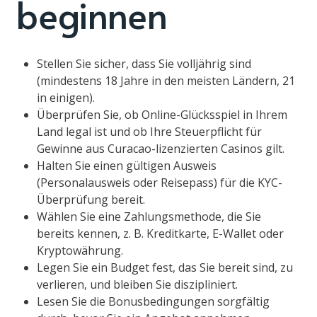
beginnen
Stellen Sie sicher, dass Sie volljährig sind
(mindestens 18 Jahre in den meisten Ländern, 21
in einigen).
Überprüfen Sie, ob Online-Glücksspiel in Ihrem
Land legal ist und ob Ihre Steuerpflicht für
Gewinne aus Curacao-lizenzierten Casinos gilt.
Halten Sie einen gültigen Ausweis
(Personalausweis oder Reisepass) für die KYC-
Überprüfung bereit.
Wählen Sie eine Zahlungsmethode, die Sie
bereits kennen, z. B. Kreditkarte, E-Wallet oder
Kryptowährung.
Legen Sie ein Budget fest, das Sie bereit sind, zu
verlieren, und bleiben Sie diszipliniert.
Lesen Sie die Bonusbedingungen sorgfältig