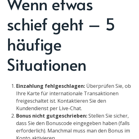
Wenn etwas
schief geht – 5
häufige
Situationen
Einzahlung fehlgeschlagen:
Überprüfen Sie, ob
Ihre Karte für internationale Transaktionen
freigeschaltet ist. Kontaktieren Sie den
Kundendienst per Live-Chat.
Bonus nicht gutgeschrieben:
Stellen Sie sicher,
dass Sie den Bonuscode eingegeben haben (falls
erforderlich). Manchmal muss man den Bonus im
Konto aktivieren.