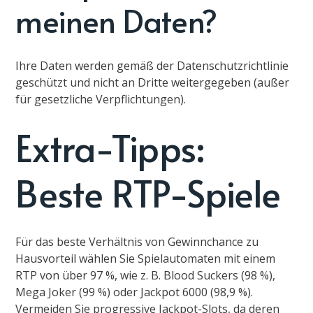
meinen Daten?
Ihre Daten werden gemäß der Datenschutzrichtlinie
geschützt und nicht an Dritte weitergegeben (außer
für gesetzliche Verpflichtungen).
Extra-Tipps:
Beste RTP-Spiele
Für das beste Verhältnis von Gewinnchance zu
Hausvorteil wählen Sie Spielautomaten mit einem
RTP von über 97 %, wie z. B. Blood Suckers (98 %),
Mega Joker (99 %) oder Jackpot 6000 (98,9 %).
Vermeiden Sie progressive Jackpot-Slots, da deren