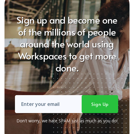
Sign up and become one
of the millions of people
around the world using
Workspaces to get more
done.
Don't worry, we hate SPAM just as much as you do!