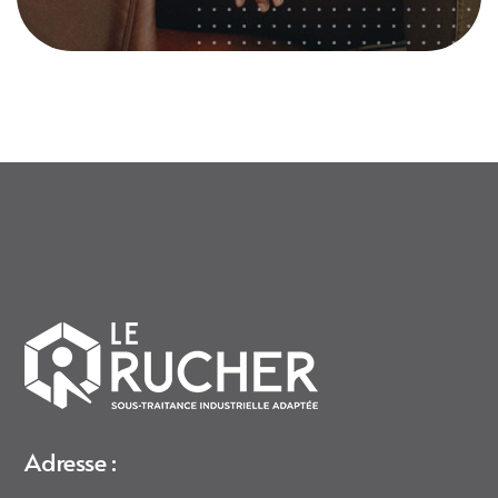
Adresse :