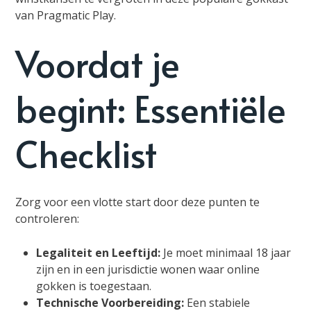
van Pragmatic Play.
Voordat je
begint: Essentiële
Checklist
Zorg voor een vlotte start door deze punten te
controleren:
Legaliteit en Leeftijd:
Je moet minimaal 18 jaar
zijn en in een jurisdictie wonen waar online
gokken is toegestaan.
Technische Voorbereiding:
Een stabiele