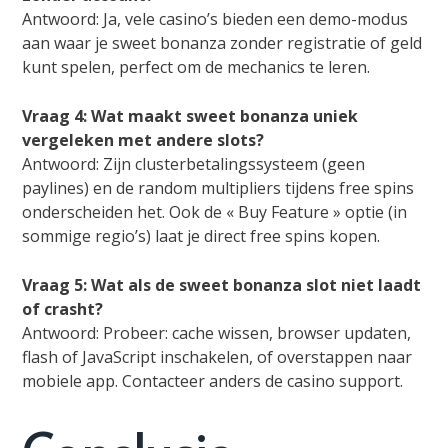
Antwoord: Ja, vele casino’s bieden een demo-modus
aan waar je sweet bonanza zonder registratie of geld
kunt spelen, perfect om de mechanics te leren.
Vraag 4: Wat maakt sweet bonanza uniek
vergeleken met andere slots?
Antwoord: Zijn clusterbetalingssysteem (geen
paylines) en de random multipliers tijdens free spins
onderscheiden het. Ook de « Buy Feature » optie (in
sommige regio’s) laat je direct free spins kopen.
Vraag 5: Wat als de sweet bonanza slot niet laadt
of crasht?
Antwoord: Probeer: cache wissen, browser updaten,
flash of JavaScript inschakelen, of overstappen naar
mobiele app. Contacteer anders de casino support.