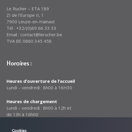
Le Rucher – ETA 189
ZI de l’Europe II, 1
7900 Leuze-en-Hainaut
Tél : +32/(0)69 66 33 33
Email : contact@lerucher.be
TVA BE 0860 345 458
Horaires :
Heures d’ouverture de l’accueil
Lundi – vendredi : 8h00 à 16H30
Heures de chargement
Lundi – vendredi : 8h00 à 12h et
de 13h à 16h00
Notre politique relative à la
Cookies