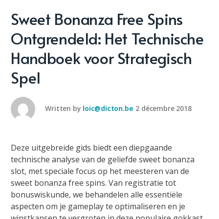
Sweet Bonanza Free Spins
Ontgrendeld: Het Technische
Handboek voor Strategisch
Spel
Written by
loic@dicton.be
2 décembre 2018
Deze uitgebreide gids biedt een diepgaande
technische analyse van de geliefde sweet bonanza
slot, met speciale focus op het meesteren van de
sweet bonanza free spins. Van registratie tot
bonuswiskunde, we behandelen alle essentiële
aspecten om je gameplay te optimaliseren en je
winstkansen te vergroten in deze populaire gokkast