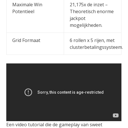
Maximale Win
21,175x de inzet –
Potentieel
Theoretisch enorme
jackpot
mogelijkheden.
Grid Formaat
6 rollen x 5 rijen, met
clusterbetalingssysteem.
Een video tutorial die de gameplay van sweet