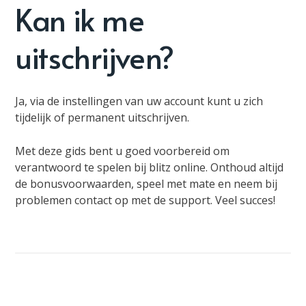
Kan ik me
uitschrijven?
Ja, via de instellingen van uw account kunt u zich
tijdelijk of permanent uitschrijven.
Met deze gids bent u goed voorbereid om
verantwoord te spelen bij blitz online. Onthoud altijd
de bonusvoorwaarden, speel met mate en neem bij
problemen contact op met de support. Veel succes!