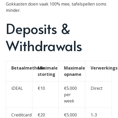
Gokkasten doen vaak 100% mee, tafelspellen soms
minder.
Deposits &
Withdrawals
Betaalmethode
Minimale
Maximale
Verwerkings
storting
opname
iDEAL
€10
€5.000
Direct
per
week
Creditcard
€20
€5.000
1-3