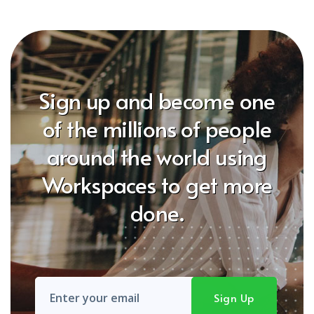
Sign up and become one
of the millions of people
around the world using
Workspaces to get more
done.