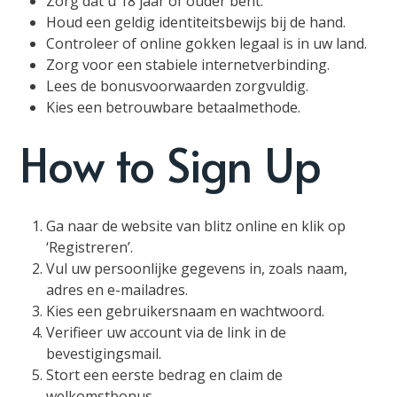
Zorg dat u 18 jaar of ouder bent.
Houd een geldig identiteitsbewijs bij de hand.
Controleer of online gokken legaal is in uw land.
Zorg voor een stabiele internetverbinding.
Lees de bonusvoorwaarden zorgvuldig.
Kies een betrouwbare betaalmethode.
How to Sign Up
Ga naar de website van blitz online en klik op
‘Registreren’.
Vul uw persoonlijke gegevens in, zoals naam,
adres en e-mailadres.
Kies een gebruikersnaam en wachtwoord.
Verifieer uw account via de link in de
bevestigingsmail.
Stort een eerste bedrag en claim de
welkomstbonus.