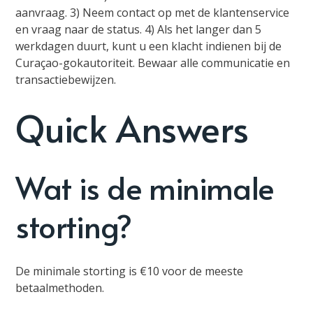
aanvraag. 3) Neem contact op met de klantenservice
en vraag naar de status. 4) Als het langer dan 5
werkdagen duurt, kunt u een klacht indienen bij de
Curaçao-gokautoriteit. Bewaar alle communicatie en
transactiebewijzen.
Quick Answers
Wat is de minimale
storting?
De minimale storting is €10 voor de meeste
betaalmethoden.