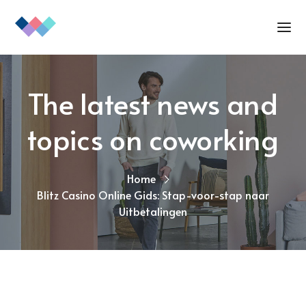
The latest news and
topics on coworking
Home
Blitz Casino Online Gids: Stap-voor-stap naar
Uitbetalingen