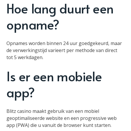
Hoe lang duurt een
opname?
Opnames worden binnen 24 uur goedgekeurd, maar
de verwerkingstijd varieert per methode van direct
tot 5 werkdagen.
Is er een mobiele
app?
Blitz casino maakt gebruik van een mobiel
geoptimaliseerde website en een progressive web
app (PWA) die u vanuit de browser kunt starten.