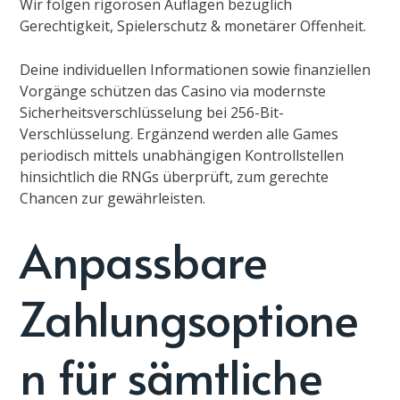
Wir folgen rigorosen Auflagen bezüglich
Gerechtigkeit, Spielerschutz & monetärer Offenheit.
Deine individuellen Informationen sowie finanziellen
Vorgänge schützen das Casino via modernste
Sicherheitsverschlüsselung bei 256-Bit-
Verschlüsselung. Ergänzend werden alle Games
periodisch mittels unabhängigen Kontrollstellen
hinsichtlich die RNGs überprüft, zum gerechte
Chancen zur gewährleisten.
Anpassbare
Zahlungsoptione
n für sämtliche