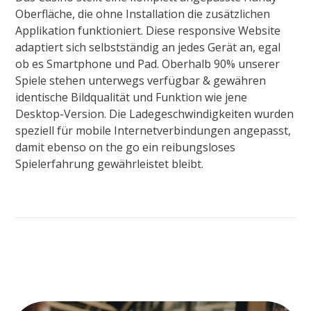
Oberfläche, die ohne Installation die zusätzlichen
Applikation funktioniert. Diese responsive Website
adaptiert sich selbstständig an jedes Gerät an, egal
ob es Smartphone und Pad. Oberhalb 90% unserer
Spiele stehen unterwegs verfügbar & gewähren
identische Bildqualität und Funktion wie jene
Desktop-Version. Die Ladegeschwindigkeiten wurden
speziell für mobile Internetverbindungen angepasst,
damit ebenso on the go ein reibungsloses
Spielerfahrung gewährleistet bleibt.