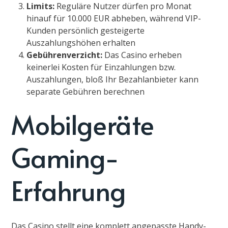
Limits:
Reguläre Nutzer dürfen pro Monat
hinauf für 10.000 EUR abheben, während VIP-
Kunden persönlich gesteigerte
Auszahlungshöhen erhalten
Gebührenverzicht:
Das Casino erheben
keinerlei Kosten für Einzahlungen bzw.
Auszahlungen, bloß Ihr Bezahlanbieter kann
separate Gebühren berechnen
Mobilgeräte
Gaming-
Erfahrung
Das Casino stellt eine komplett angepasste Handy-