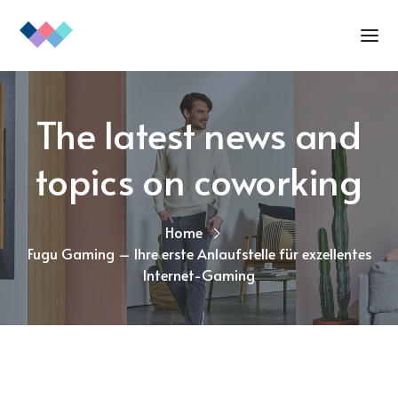
The latest news and
topics on coworking
Home
Fugu Gaming – Ihre erste Anlaufstelle für exzellentes
Internet-Gaming