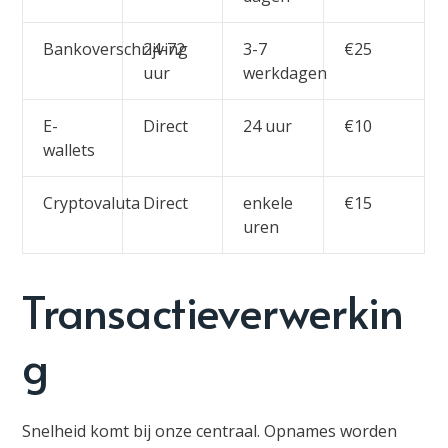
Bankoverschrijving
24-72
3-7
€25
uur
werkdagen
E-
Direct
24 uur
€10
wallets
Cryptovaluta
Direct
enkele
€15
uren
Transactieverwerkin
g
Snelheid komt bij onze centraal. Opnames worden