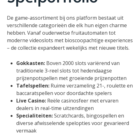
De game-assortiment bij ons platform bestaat uit
verschillende categorieën die elk hun eigen charme
hebben. Vanaf ouderwetse fruitautomaten tot
moderne videoslots met bioscoopachtige experiences
– de collectie expandeert wekelijks met nieuwe titels.
Gokkasten:
Boven 2000 slots variërend van
traditionele 3-reel slots tot hedendaagse
prijzenpotspellen met groeiende prijzenpotten
Tafelspellen:
Ruime verzameling 21-, roulette en
baccaratspellen voor doordachte spelers
Live Casino:
Reële casinosfeer met ervaren
dealers in real-time uitzendingen
Specialiteiten:
Scratchcards, bingospellen en
diverse afwisselende spelopties voor gevarieerd
vermaak