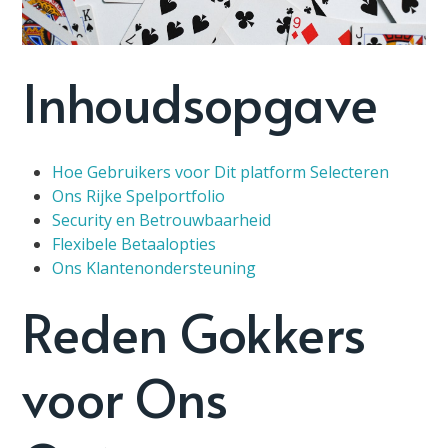
Inhoudsopgave
Hoe Gebruikers voor Dit platform Selecteren
Ons Rijke Spelportfolio
Security en Betrouwbaarheid
Flexibele Betaalopties
Ons Klantenondersteuning
Reden Gokkers
voor Ons