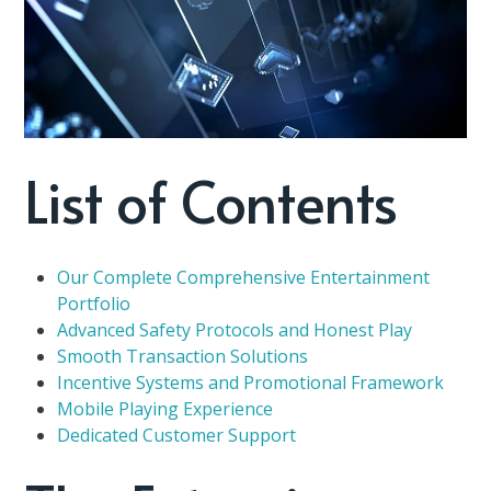
List of Contents
Our Complete Comprehensive Entertainment
Portfolio
Advanced Safety Protocols and Honest Play
Smooth Transaction Solutions
Incentive Systems and Promotional Framework
Mobile Playing Experience
Dedicated Customer Support