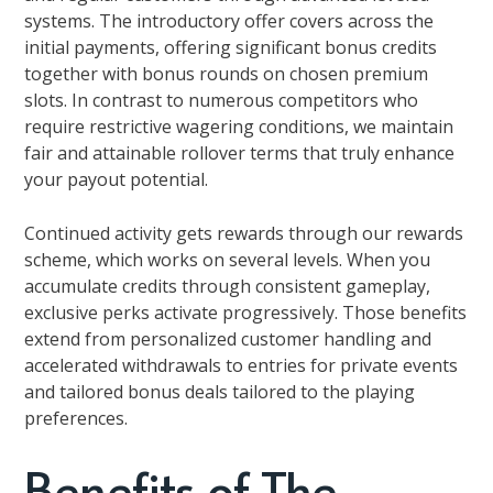
systems. The introductory offer covers across the
initial payments, offering significant bonus credits
together with bonus rounds on chosen premium
slots. In contrast to numerous competitors who
require restrictive wagering conditions, we maintain
fair and attainable rollover terms that truly enhance
your payout potential.
Continued activity gets rewards through our rewards
scheme, which works on several levels. When you
accumulate credits through consistent gameplay,
exclusive perks activate progressively. Those benefits
extend from personalized customer handling and
accelerated withdrawals to entries for private events
and tailored bonus deals tailored to the playing
preferences.
Benefits of The