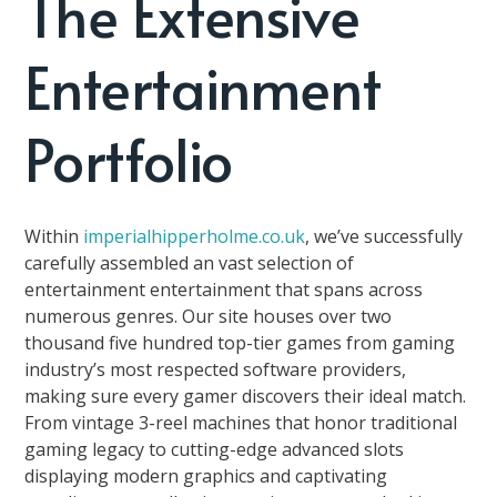
The Extensive
Entertainment
Portfolio
Within
imperialhipperholme.co.uk
, we’ve successfully
carefully assembled an vast selection of
entertainment entertainment that spans across
numerous genres. Our site houses over two
thousand five hundred top-tier games from gaming
industry’s most respected software providers,
making sure every gamer discovers their ideal match.
From vintage 3-reel machines that honor traditional
gaming legacy to cutting-edge advanced slots
displaying modern graphics and captivating