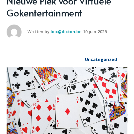
Nieuwe Plek voor Virtuele
Gokentertainment
Written by
loic@dicton.be
10 juin 2026
Uncategorized