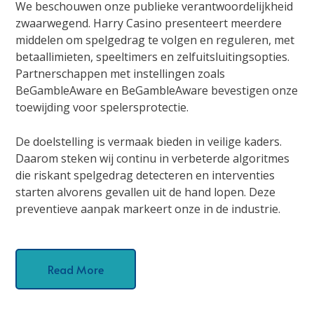
We beschouwen onze publieke verantwoordelijkheid
zwaarwegend. Harry Casino presenteert meerdere
middelen om spelgedrag te volgen en reguleren, met
betaallimieten, speeltimers en zelfuitsluitingsopties.
Partnerschappen met instellingen zoals
BeGambleAware en BeGambleAware bevestigen onze
toewijding voor spelersprotectie.
De doelstelling is vermaak bieden in veilige kaders.
Daarom steken wij continu in verbeterde algoritmes
die riskant spelgedrag detecteren en interventies
starten alvorens gevallen uit de hand lopen. Deze
preventieve aanpak markeert onze in de industrie.
Read More