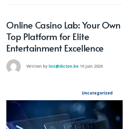
Online Casino Lab: Your Own
Top Platform for Elite
Entertainment Excellence
Written by
loic@dicton.be
10 juin 2026
Uncategorized