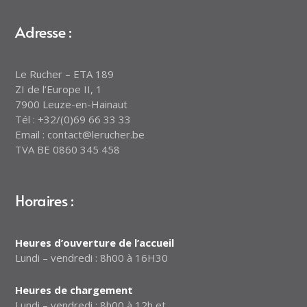
Adresse :
Le Rucher – ETA 189
ZI de l’Europe II, 1
7900 Leuze-en-Hainaut
Tél : +32/(0)69 66 33 33
Email : contact@lerucher.be
TVA BE 0860 345 458
Horaires :
Heures d’ouverture de l’accueil
Lundi – vendredi : 8h00 à 16H30
Heures de chargement
Lundi – vendredi : 8h00 à 12h et