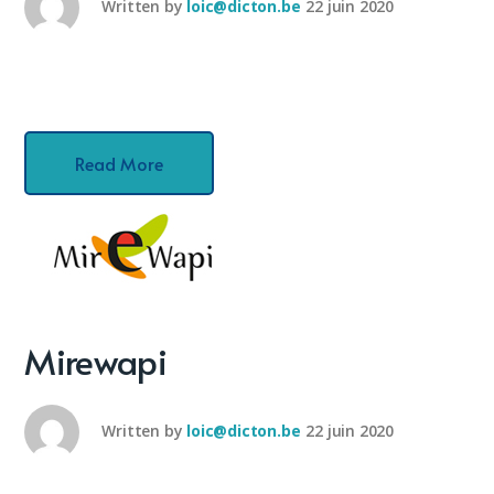
Written by
loic@dicton.be
22 juin 2020
Read More
Mirewapi
Written by
loic@dicton.be
22 juin 2020