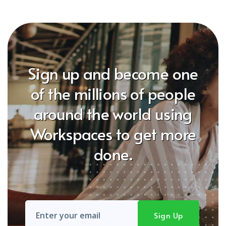
Sign up and become one
of the millions of people
around the world using
Workspaces to get more
done.