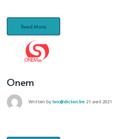
Read More
Onem
Written by
loic@dicton.be
21 avril 2021