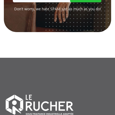
Don't worry, we hate SPAM just as much as you do!