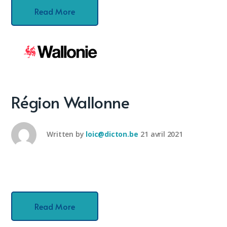
Read More
Région Wallonne
Written by
loic@dicton.be
21 avril 2021
Read More