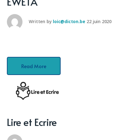
EWETA
Written by
loic@dicton.be
22 juin 2020
Read More
Lire et Ecrire